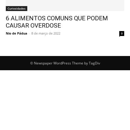
Curiosidades
6 ALIMENTOS COMUNS QUE PODEM
CAUSAR OVERDOSE
Nio de Pádua
-
8 de março de 2022
0
© Newspaper WordPress Theme by TagDiv