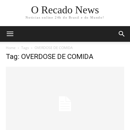
O Recado News
Noticias online 24h do Brasil e do Mundo!
Home
Tags
OVERDOSE DE COMIDA
Tag: OVERDOSE DE COMIDA