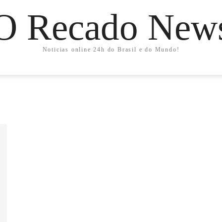
O Recado New
Noticias online 24h do Brasil e do Mundo!