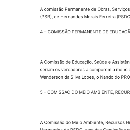
A comissão Permanente de Obras, Serviços 
(PSB), de Hernandes Morais Ferreira (PSDC)
4 – COMISSÃO PERMANENTE DE EDUCAÇÃO
A Comissão de Educação, Saúde e Assistênci
seriam os vereadores a comporem a mencion
Wanderson da Silva Lopes, o Nando do PRO
5 – COMISSÃO DO MEIO AMBIENTE, RECU
A Comissão do Meio Ambiente, Recursos Híd
Hernandes do PSDC, uma das Comissões mais