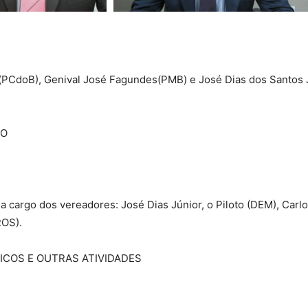
(PCdoB), Genival José Fagundes(PMB) e José Dias dos Santos 
TO
cargo dos vereadores: José Dias Júnior, o Piloto (DEM), Carlos
ROS).
ICOS E OUTRAS ATIVIDADES