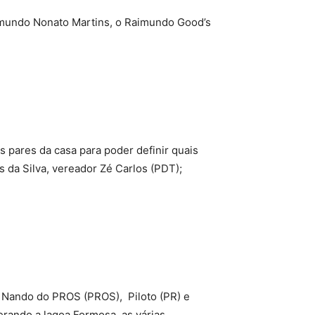
imundo Nonato Martins, o Raimundo Good’s
 pares da casa para poder definir quais
da Silva, vereador Zé Carlos (PDT);
 Nando do PROS (PROS), Piloto (PR) e
rando a lagoa Formosa, as várias