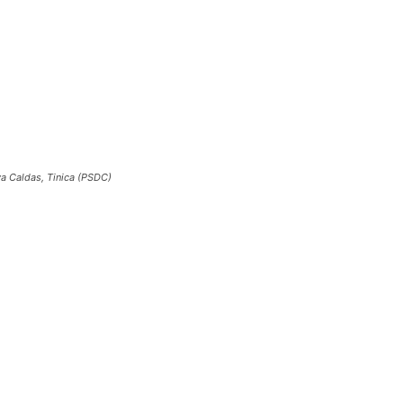
va Caldas, Tinica (PSDC)