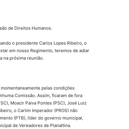
são de Direitos Humanos.
uando o presidente Carlos Lopes Ribeiro, o
onstar em nosso Regimento, teremos de adiar
ta na próxima reunião.
ada momentaneamente pelas condições
enhuma Comissão. Assim, ficaram de fora
SC), Moacir Paiva Pontes (PSC), José Luiz
Ribeiro, o Carlim Imperador (PROS) não
mento (PTB), líder do governo municipal,
ipal de Vereadores de Planaltina.