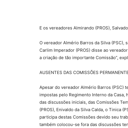
E os vereadores Almirando (PROS), Salvad
O vereador Almério Barros da Silva (PSC), 
Carlim Imperador (PROS) disse ao vereador 
a criação de tão importante Comissão”, exp
AUSENTES DAS COMISSÕES PERMANENT
Apesar do vereador Almério Barros (PSC) t
impostas pelo Regimento Interno da Casa, 
das discussões iniciais, das Comissões Tem
(PROS), Enivaldo da Silva Calda, o Tinica (
participa destas Comissões devido seu trab
também colocou-se fora das discussões te