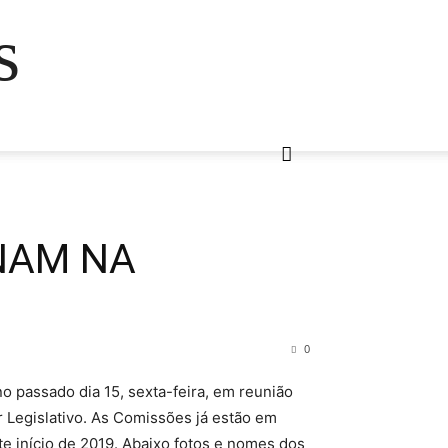
s
NAM NA
0
o passado dia 15, sexta-feira, em reunião
 Legislativo. As Comissões já estão em
e início de 2019. Abaixo fotos e nomes dos