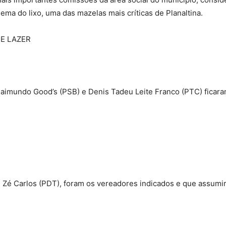
ema do lixo, uma das mazelas mais críticas de Planaltina.
E LAZER
Raimundo Good’s (PSB) e Denis Tadeu Leite Franco (PTC) ficar
 e Zé Carlos (PDT), foram os vereadores indicados e que assu