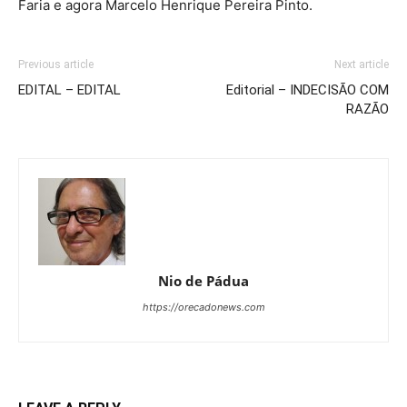
Faria e agora Marcelo Henrique Pereira Pinto.
Previous article
Next article
EDITAL – EDITAL
Editorial – INDECISÃO COM
RAZÃO
Nio de Pádua
https://orecadonews.com