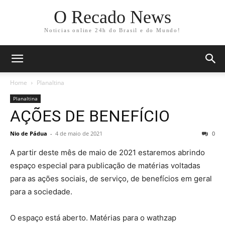
O Recado News
Noticias online 24h do Brasil e do Mundo!
Home
Planaltina
Planaltina
AÇÕES DE BENEFÍCIO
Nio de Pádua
-
4 de maio de 2021
0
A partir deste mês de maio de 2021 estaremos abrindo
espaço especial para publicação de matérias voltadas
para as ações sociais, de serviço, de benefícios em geral
para a sociedade.
O espaço está aberto. Matérias para o wathzap