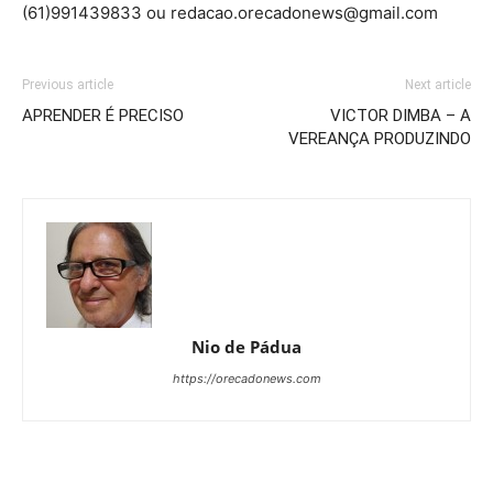
(61)991439833 ou redacao.orecadonews@gmail.com
Previous article
Next article
APRENDER É PRECISO
VICTOR DIMBA – A
VEREANÇA PRODUZINDO
Nio de Pádua
https://orecadonews.com