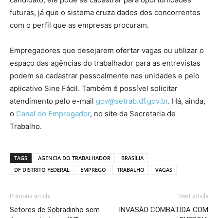
futuras, já que o sistema cruza dados dos concorrentes
com o perfil que as empresas procuram.
Empregadores que desejarem ofertar vagas ou utilizar o
espaço das agências do trabalhador para as entrevistas
podem se cadastrar pessoalmente nas unidades e pelo
aplicativo Sine Fácil. Também é possível solicitar
atendimento pelo e-mail
gcv@setrab.df.gov.br
. Há, ainda,
o
Canal do Empregador
, no site da Secretaria de
Trabalho.
TAGS
AGENCIA DO TRABALHADOR
BRASÍLIA
DF DISTRITO FEDERAL
EMPREGO
TRABALHO
VAGAS
Previous article
Next article
Setores de Sobradinho sem
INVASÃO COMBATIDA COM