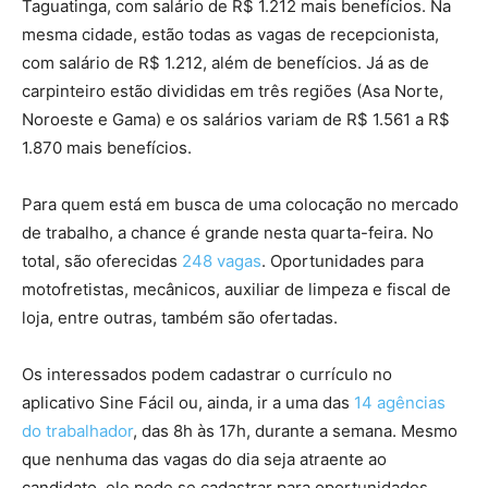
Taguatinga, com salário de R$ 1.212 mais benefícios. Na
mesma cidade, estão todas as vagas de recepcionista,
com salário de R$ 1.212, além de benefícios. Já as de
carpinteiro estão divididas em três regiões (Asa Norte,
Noroeste e Gama) e os salários variam de R$ 1.561 a R$
1.870 mais benefícios.
Para quem está em busca de uma colocação no mercado
de trabalho, a chance é grande nesta quarta-feira. No
total, são oferecidas
248 vagas
. Oportunidades para
motofretistas, mecânicos, auxiliar de limpeza e fiscal de
loja, entre outras, também são ofertadas.
Os interessados podem cadastrar o currículo no
aplicativo Sine Fácil ou, ainda, ir a uma das
14 agências
do trabalhador
, das 8h às 17h, durante a semana. Mesmo
que nenhuma das vagas do dia seja atraente ao
candidato, ele pode se cadastrar para oportunidades