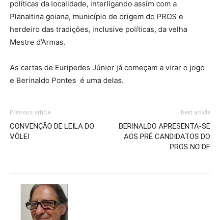
políticas da localidade, interligando assim com a
Planaltina goiana, município de origem do PROS e
herdeiro das tradições, inclusive políticas, da velha
Mestre d’Armas.
As cartas de Euripedes Júnior já começam a virar o jogo
e Berinaldo Pontes é uma delas.
Previous article
Next article
CONVENÇÃO DE LEILA DO
BERINALDO APRESENTA-SE
VÔLEI
AOS PRÉ CANDIDATOS DO
PROS NO DF