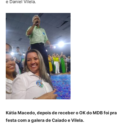
e Daniel Vilela.
Kátia Macedo, depois de receber o OK do MDB foi pra
festa com a galera de Caiado e Vilela.