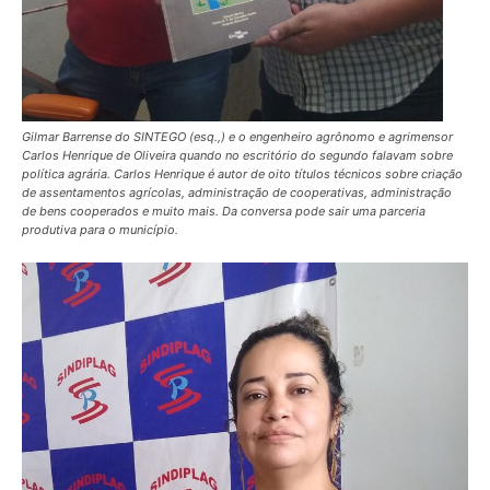
Gilmar Barrense do SINTEGO (esq.,) e o engenheiro agrônomo e agrimensor
Carlos Henrique de Oliveira quando no escritório do segundo falavam sobre
política agrária. Carlos Henrique é autor de oito títulos técnicos sobre criação
de assentamentos agrícolas, administração de cooperativas, administração
de bens cooperados e muito mais. Da conversa pode sair uma parceria
produtiva para o município.