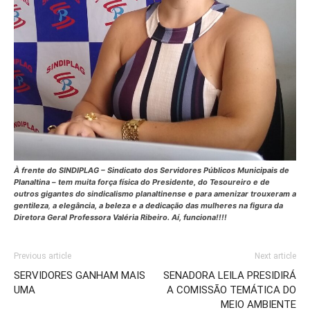
À frente do SINDIPLAG – Sindicato dos Servidores Públicos Municipais de
Planaltina – tem muita força física do Presidente, do Tesoureiro e de
outros gigantes do sindicalismo planaltinense e para amenizar trouxeram a
gentileza
,
a elegância, a beleza e a dedicação das mulheres na figura da
Diretora Geral Professora Valéria Ribeiro. Aí, funciona!!!!
Previous article
Next article
SERVIDORES GANHAM MAIS
SENADORA LEILA PRESIDIRÁ
UMA
A COMISSÃO TEMÁTICA DO
MEIO AMBIENTE