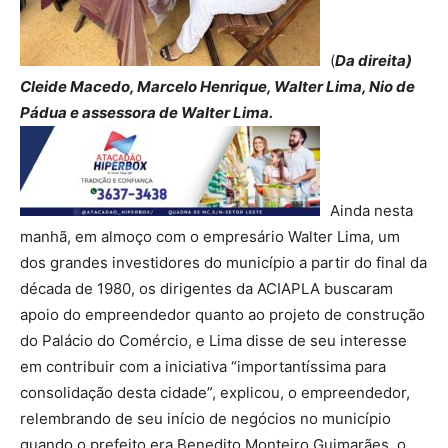
(
Da direita)
Cleide Macedo, Marcelo Henrique, Walter Lima, Nio de
Pádua e assessora de Walter Lima.
Ainda nesta
manhã, em almoço com o empresário Walter Lima, um
dos grandes investidores do município a partir do final da
década de 1980, os dirigentes da ACIAPLA buscaram
apoio do empreendedor quanto ao projeto de construção
do Palácio do Comércio, e Lima disse de seu interesse
em contribuir com a iniciativa “importantíssima para
consolidação desta cidade”, explicou, o empreendedor,
relembrando de seu início de negócios no município
quando o prefeito era Benedito Monteiro Guimarães, o