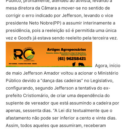
Público, prontamente, atendeu ao ativista, levando a
mesa diretora da Câmara a mover-se no sentido de
corrigir o erro indicado por Jefferson, levando o vice
presidente Neto Nobre(PP) a assumir interinamente a
presidência, pois a reeleição só é permitida uma única
vez e Good’s já estava sendo reeleito pela terceira vez.
Agora, início
de maio Jefferson Amador voltou a acionar o Ministério
Público devido a “dança das cadeiras” no Legislativo,
configurando, segundo Jefferson a tentativa do ex-
prefeito Cristiomário, de criar uma dependência do
suplente de vereador que está assumindo a cadeira por
apenas, sessenta dias. “A Lei diz textualmente que o
afastamento não pode ser inferior a cento e vinte dias.
Assim, todos aqueles que assumiram, receberam