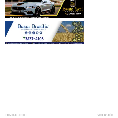
Previous article
Next article