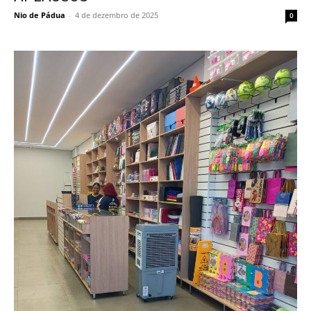
Nio de Pádua
-
4 de dezembro de 2025
0