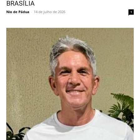
BRASÍLIA
Nio de Pádua
-
14 de julho de 2026
1