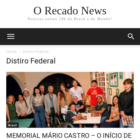
O Recado News
Noticias online 24h do Brasil e do Mundo!
Home
Distiro Federal
Distiro Federal
Brasil
MEMORIAL MÁRIO CASTRO – O INÍCIO DE