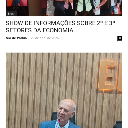
Brasil
SHOW DE INFORMAÇÕES SOBRE 2º E 3º
SETORES DA ECONOMIA
Nio de Pádua
-
26 de abril de 2026
0