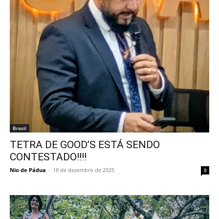
Brasil
TETRA DE GOOD’S ESTÁ SENDO
CONTESTADO!!!!
Nio de Pádua
-
18 de dezembro de 2025
0