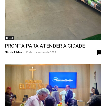
Brasil
PRONTA PARA ATENDER A CIDADE
Nio de Pádua
-
11 de novembro de 2025
0