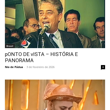
Brasil
pONTO DE vISTA – HISTÓRIA E
PANORAMA
Nio de Pádua
-
3 de fevereiro de 2026
0