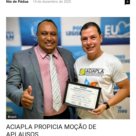
Nio de Pádua
-
14 de dezembro de 2025
0
Brasil
ACIAPLA PROPICIA MOÇÃO DE
APLAUSOS