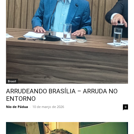
Brasil
ARRUDEANDO BRASÍLIA – ARRUDA NO
ENTORNO
Nio de Pádua
-
10 de março de 2026
0