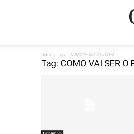
Home
Tags
COMO VAI SER O FUTURO
Tag: COMO VAI SER O
Curiosidades