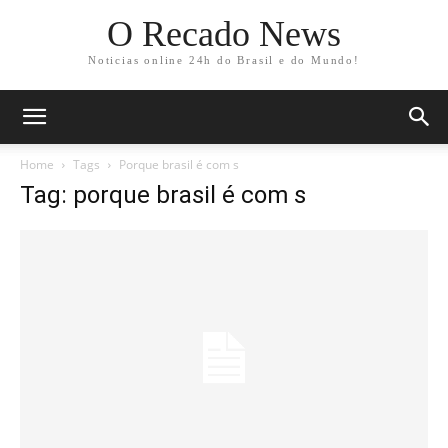
O Recado News
Noticias online 24h do Brasil e do Mundo!
Home
Tags
Porque brasil é com s
Tag: porque brasil é com s