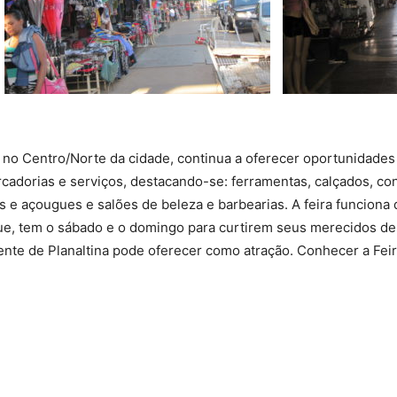
da no Centro/Norte da cidade, continua a oferecer oportunidade
adorias e serviços, destacando-se: ferramentas, calçados, conf
s e açougues e salões de beleza e barbearias. A feira funciona
ue, tem o sábado e o domingo para curtirem seus merecidos d
ente de Planaltina pode oferecer como atração. Conhecer a Fei