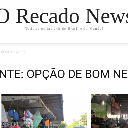
O Recado New
Noticias online 24h do Brasil e do Mundo!
E BOM NEGÓCIO
NTE: OPÇÃO DE BOM N