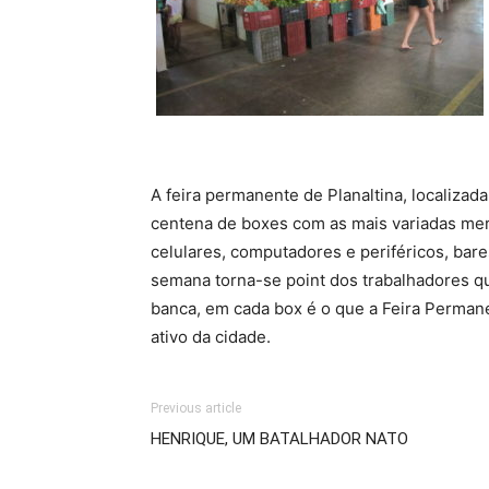
A feira permanente de Planaltina, localiza
centena de boxes com as mais variadas merc
celulares, computadores e periféricos, bare
semana torna-se point dos trabalhadores q
banca, em cada box é o que a Feira Perman
ativo da cidade.
Previous article
HENRIQUE, UM BATALHADOR NATO