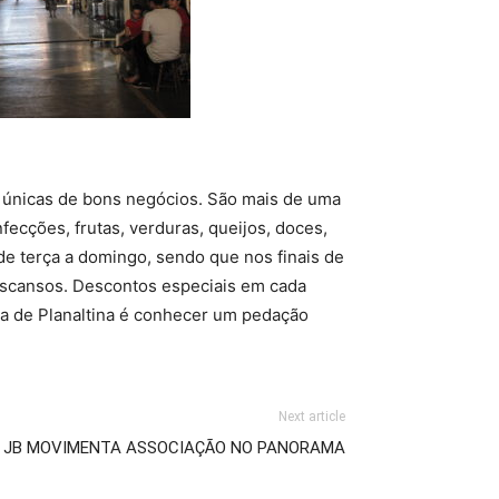
s únicas de bons negócios. São mais de uma
ecções, frutas, verduras, queijos, doces,
 de terça a domingo, sendo que nos finais de
escansos. Descontos especiais em cada
ra de Planaltina é conhecer um pedação
Next article
JB MOVIMENTA ASSOCIAÇÃO NO PANORAMA