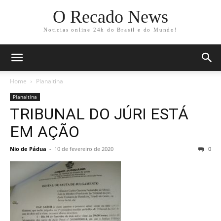
O Recado News
Noticias online 24h do Brasil e do Mundo!
Home
Planaltina
Planaltina
TRIBUNAL DO JÚRI ESTÁ
EM AÇÃO
Nio de Pádua
-
10 de fevereiro de 2020
0