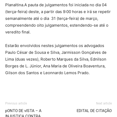
Planaltina.A pauta de julgamentos foi iniciada no dia 04
(terça-feira) deste, a partir das 9:00 horas e irá se repetir
semanalmente até o dia 31 (terça-feira) de março,
compreendendo oito julgamentos, estendendo-se até o
veredito final.
Estarão envolvidos nestes julgamentos os advogados
Paulo César de Sousa e Silva, Jarmisson Gonçalves de
Lima (duas vezes), Roberto Marques da Silva, Ednilson
Borges de L. Júnior, Ana Maria de Oliveira Boaventura,
Gilson dos Santos e Leonnardo Lemos Prado.
Previous article
Next article
pONTO DE vISTA – A
EDITAL DE CITAÇÃO
INJUSTIÇA CONTRA