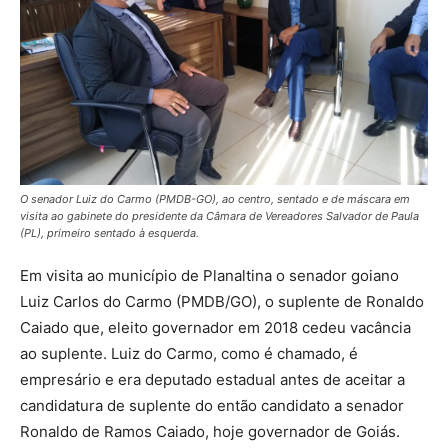
O senador Luiz do Carmo (PMDB-GO), ao centro, sentado e de máscara em
visita ao gabinete do presidente da Câmara de Vereadores Salvador de Paula
(PL), primeiro sentado à esquerda.
Em visita ao município de Planaltina o senador goiano
Luiz Carlos do Carmo (PMDB/GO), o suplente de Ronaldo
Caiado que, eleito governador em 2018 cedeu vacância
ao suplente. Luiz do Carmo, como é chamado, é
empresário e era deputado estadual antes de aceitar a
candidatura de suplente do então candidato a senador
Ronaldo de Ramos Caiado, hoje governador de Goiás.