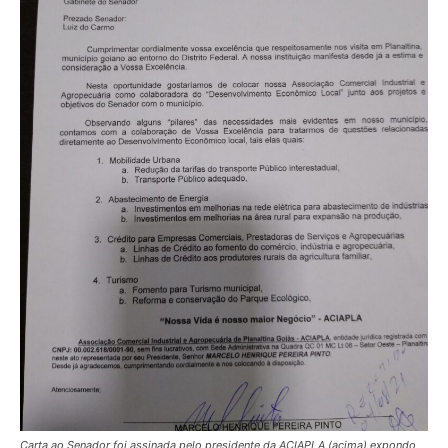
Carta ao Senador foi assinada pelo presidente da ACIAPLA (acima) expondo