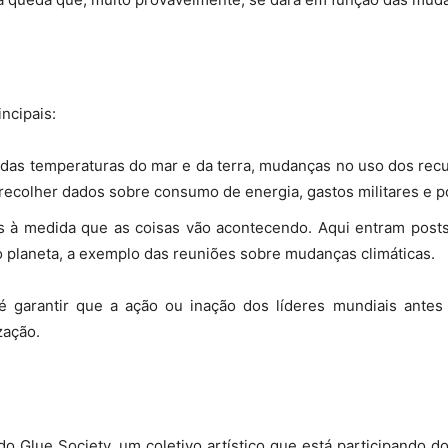
ncipais:
 das temperaturas do mar e da terra, mudanças no uso dos recu
 recolher dados sobre consumo de energia, gastos militares e 
s à medida que as coisas vão acontecendo. Aqui entram posts
 planeta, a exemplo das reuniões sobre mudanças climáticas.
 é garantir que a ação ou inação dos líderes mundiais ant
zação.
Glue Society, um coletivo artístico que está participando do