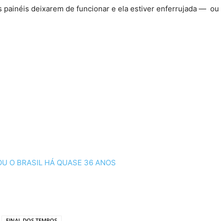
inéis deixarem de funcionar e ela estiver enferrujada — ou ca
U O BRASIL HÁ QUASE 36 ANOS
FINAL DOS TEMPOS