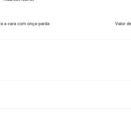
ara a cara com onça-parda
Valor d