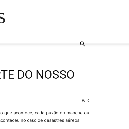
s
RTE DO NOSSO
0
o o que acontece, cada puxão do manche ou
 aconteceu no caso de desastres aéreos.