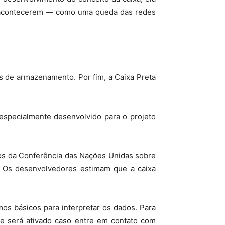
contecerem — como uma queda das redes
es de armazenamento. Por fim, a Caixa Preta
o especialmente desenvolvido para o projeto
 os da
Conferência das Nações Unidas sobre
 Os desenvolvedores estimam que a caixa
mos básicos para interpretar os dados. Para
que será ativado caso entre em contato com