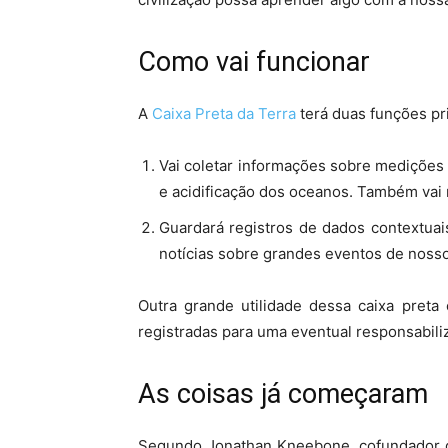
Como vai funcionar
A
Caixa Preta da Terra
terá duas funções pri
Vai coletar informações sobre medições
e acidificação dos oceanos. Também vai
Guardará registros de dados contextuai
notícias sobre grandes eventos de nosso
Outra grande utilidade dessa caixa preta
registradas para uma eventual responsabili
As coisas já começaram
Segundo Jonathan Kneebone, cofundador do 