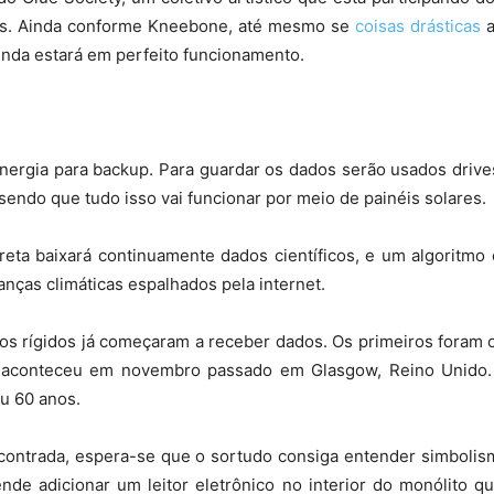
nós. Ainda conforme Kneebone, até mesmo se
coisas drásticas
a
ainda estará em perfeito funcionamento.
energia para backup. Para guardar os dados serão usados driv
 sendo que tudo isso vai funcionar por meio de painéis solares.
preta baixará continuamente dados científicos, e um algoritm
nças climáticas espalhados pela internet.
cos rígidos já começaram a receber dados. Os primeiros foram
aconteceu em novembro passado em Glasgow, Reino Unido.
u 60 anos.
ncontrada, espera-se que o sortudo consiga entender simbolis
tende adicionar um leitor eletrônico no interior do monólito 