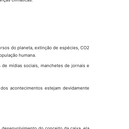
rsos do planeta, extinção de espécies, CO2
população humana.
 de mídias sociais, manchetes de jornais e
es dos acontecimentos estejam devidamente
 desenvolvimento do conceito da caixa, ela