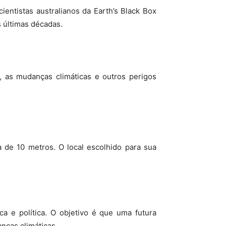
cientistas australianos da Earth’s Black Box
 últimas décadas.
, as mudanças climáticas e outros perigos
 de 10 metros. O local escolhido para sua
a e política. O objetivo é que uma futura
nças climáticas.