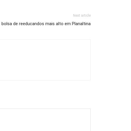
Next article
e bolsa de reeducandos mais alto em Planaltina