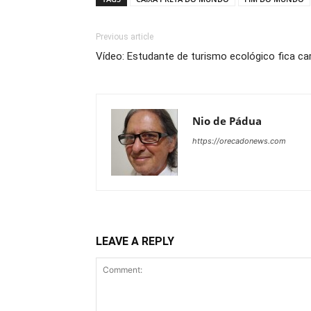
Previous article
Vídeo: Estudante de turismo ecológico fica c
Nio de Pádua
https://orecadonews.com
LEAVE A REPLY