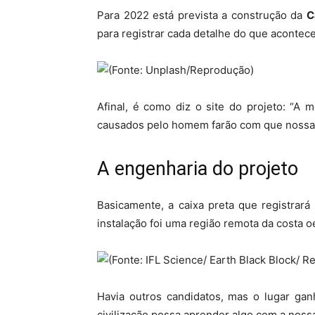
Para 2022 está prevista a construção da
C
para registrar cada detalhe do que acontec
Afinal, é como diz o site do projeto: “A
causados pelo homem farão com que noss
A engenharia do projeto
Basicamente, a caixa preta que registrar
instalação foi uma região remota da costa 
Havia outros candidatos, mas o lugar gan
civilização possa aprender algo com a nos