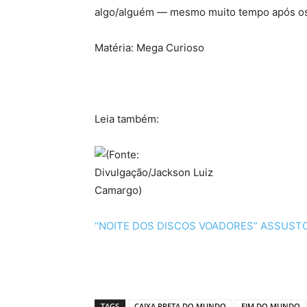
algo/alguém — mesmo muito tempo após os pa
Matéria: Mega Curioso
Leia também:
“NOITE DOS DISCOS VOADORES” ASSUSTO
TAGS
CAIXA PRETA DO MUNDO
FIM DO MUNDO