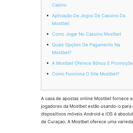
Casino
Aplicação De Jogos De Cassino Da
Mostbet
Como Jogar No Cassino Mostbet
Quais Opções De Pagamento Na
Mostbet?
A Mostbet Oferece Bônus E Promoçõe
Como Funciona O Site Mostbet?
A casa de apostas online Mostbet fornece a 
jogadores da Mostbet estão usando-o para g
dispositivos móveis Android e iOS é absolut
de Curaçao. A Mostbet oferece uma varieda