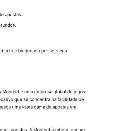
de apostas.
etuados.
coberto e bloqueado por serviços
 A Mostbet é uma empresa global de jogos
cativo que se concentra na facilidade de
ugueses uma vasta gama de apostas em
ra suas apostas. A Mostbet também tem um