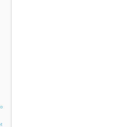
to
et