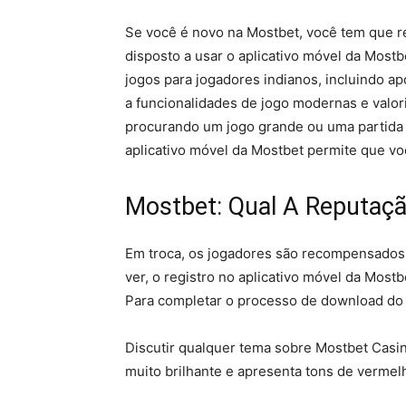
Se você é novo na Mostbet, você tem que re
disposto a usar o aplicativo móvel da Mostb
jogos para jogadores indianos, incluindo ap
a funcionalidades de jogo modernas e valor
procurando um jogo grande ou uma partida 
aplicativo móvel da Mostbet permite que v
Mostbet: Qual A Reputaç
Em troca, os jogadores são recompensados
ver, o registro no aplicativo móvel da Most
Para completar o processo de download do a
Discutir qualquer tema sobre Mostbet Casin
muito brilhante e apresenta tons de vermelh