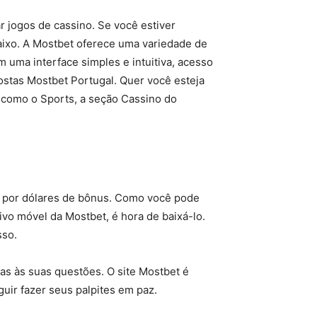
r jogos de cassino. Se você estiver
baixo. A Mostbet oferece uma variedade de
m uma interface simples e intuitiva, acesso
ostas Mostbet Portugal. Quer você esteja
 como o Sports, a seção Cassino do
 por dólares de bônus. Como você pode
ivo móvel da Mostbet, é hora de baixá-lo.
sso.
as às suas questões. O site Mostbet é
guir fazer seus palpites em paz.