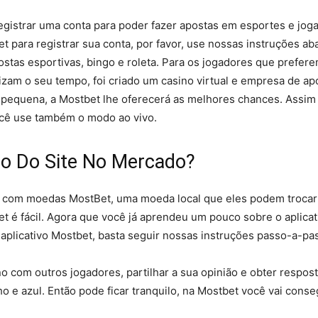
gistrar uma conta para poder fazer apostas em esportes e joga
et para registrar sua conta, por favor, use nossas instruções a
ostas esportivas, bingo e roleta. Para os jogadores que prefere
izam o seu tempo, foi criado um casino virtual e empresa de ap
pequena, a Mostbet lhe oferecerá as melhores chances. Assim
ocê use também o modo ao vivo.
ão Do Site No Mercado?
 com moedas MostBet, uma moeda local que eles podem trocar
bet é fácil. Agora que você já aprendeu um pouco sobre o aplicat
plicativo Mostbet, basta seguir nossas instruções passo-a-pa
o com outros jogadores, partilhar a sua opinião e obter respost
o e azul. Então pode ficar tranquilo, na Mostbet você vai conse