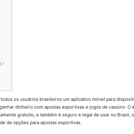
s?
todos os usuários brasileiros um aplicativo móvel para disposi
anhar dinheiro com apostas esportivas e jogos de cassino. O ap
amente gratuito, e também é seguro e legal de usar no Brasil, u
de de opções para apostas esportivas.