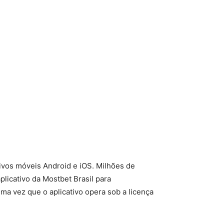
tivos móveis Android e iOS. Milhões de
licativo da Mostbet Brasil para
ma vez que o aplicativo opera sob a licença