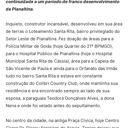
continuidade a um período de franco desenvolvimento
de Planaltina.
Inquieto, construtor incansável, desenvolveu em sua área
de terras o Loteamento Santa Rita, bairro privilegiado do
Setor Leste de Planaltina. Fez doação de áreas para a
Polícia Militar de Goiás (hoje Quartel do 21º BPMGO),
para o Hospital Público de Planaltina (hoje o Hospital
Municipal Santa Rita de Cássia), área para a Capela de
São Vicente de Paula e ainda para o Orfanato das Irmãs
tudo no bairro Santa Rita e estava em constante
construção do Colibri Country Club, onde mantinha sua
residência e era encontrado sempre ao lado de sua
esposa, a paraguaia Teodora Gonçalves Alves, a dona
Nena e onde foi velado antes do sepultamento.
No centro da cidade, na antiga Praça Cívica, hoje Centro
Cívico Dr. Dirceu Ferreiras de Araujo, Tonico deixou sua