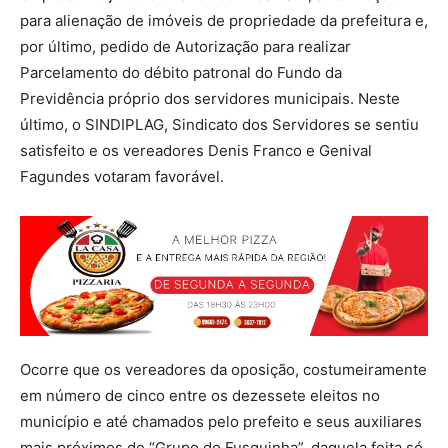
para alienação de imóveis de propriedade da prefeitura e,
por último, pedido de Autorização para realizar
Parcelamento do débito patronal do Fundo da
Previdência próprio dos servidores municipais. Neste
último, o SINDIPLAG, Sindicato dos Servidores se sentiu
satisfeito e os vereadores Denis Franco e Genival
Fagundes votaram favorável.
Ocorre que os vereadores da oposição, costumeiramente
em número de cinco entre os dezessete eleitos no
município e até chamados pelo prefeito e seus auxiliares
mais próximos de “Grupo do Fusquinha”, daquela feita só