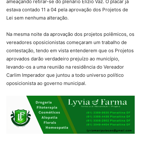
ameaçando retirar-se do plenário Elízio Vaz. O placar já
estava contado 11 a 04 pela aprovação dos Projetos de
Lei sem nenhuma alteração.
Na mesma noite da aprovação dos projetos polêmicos, os
vereadores oposicionistas começaram um trabalho de
contestação, tendo em vista entenderem que os Projetos
aprovados darão verdadeiro prejuízo ao município,
levando-os a uma reunião na residência do Vereador
Carlim Imperador que juntou a todo universo político
oposicionista ao governo municipal.