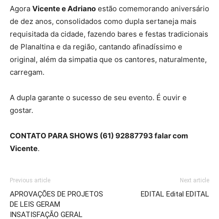
Agora
Vicente e Adriano
estão comemorando aniversário
de dez anos, consolidados como dupla sertaneja mais
requisitada da cidade, fazendo bares e festas tradicionais
de Planaltina e da região, cantando afinadíssimo e
original, além da simpatia que os cantores, naturalmente,
carregam.
A dupla garante o sucesso de seu evento. É ouvir e
gostar.
CONTATO PARA SHOWS (61) 92887793 falar com
Vicente
.
Previous article
Next article
APROVAÇÕES DE PROJETOS
EDITAL Edital EDITAL
DE LEIS GERAM
INSATISFAÇÃO GERAL