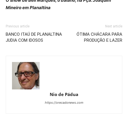
O show de Bell Marques, o baiano, na Pça. Joaquim
Mineiro em Planaltina
Previous article
Next article
BANCO ITAÚ DE PLANALTINA
ÓTIMA CHÁCARA PARA
JUDIA COM IDOSOS
PRODUÇÃO E LAZER
Nio de Pádua
https://orecadonews.com