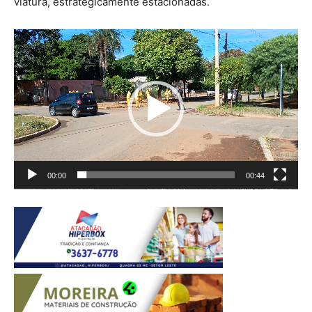
viatura, estrategicamente estacionadas.
Tocador
de
vídeo
00:00
00:44