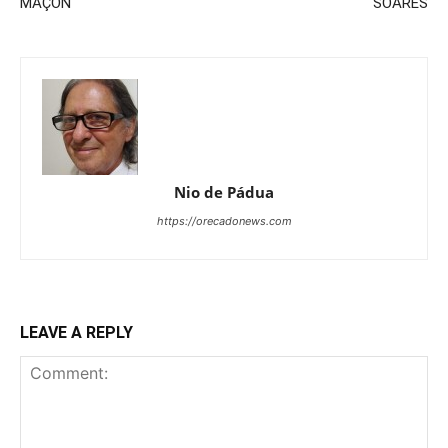
MAÇON
SOARES
Nio de Pádua
https://orecadonews.com
LEAVE A REPLY