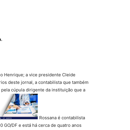
a.
o Henrique; a vice presidente Cleide
rios deste jornal, a contabilista que também
pela cúpula dirigente da instituição que a
Rossana é contabilista
-0 GO/DF e está há cerca de quatro anos