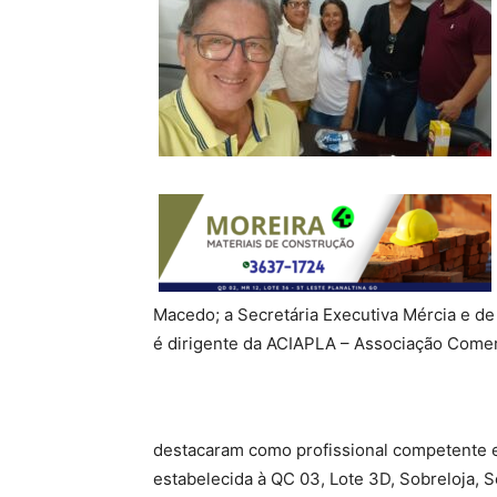
Macedo; a Secretária Executiva Mércia e de 
é dirigente da ACIAPLA – Associação Comerci
destacaram como profissional competente e
estabelecida à QC 03, Lote 3D, Sobreloja, 