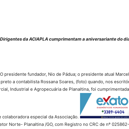
Dirigentes da ACIAPLA cumprimentam a aniversariante do di
O presidente fundador, Nio de Pádua; o presidente atual Marcel
preto a contabilista Rossana Soares, (foto) quando, nos escritó
al, Industrial e Agropecuária de Planaltina, foi cumprimentada 
 colaboradora especial da Associação.
Setor Norte- Planaltina /GO, com Registro no CRC de nº 025862