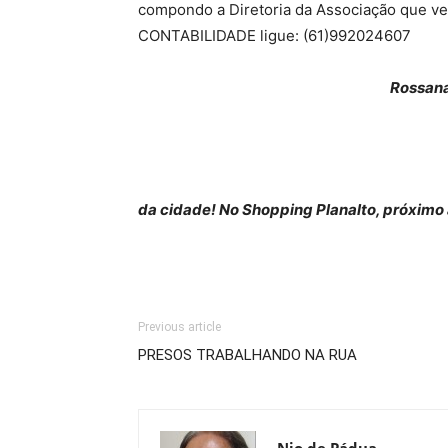
compondo a Diretoria da Associação que ve
CONTABILIDADE ligue: (61)992024607
Rossana
da cidade! No Shopping Planalto, próximo 
Previous article
PRESOS TRABALHANDO NA RUA