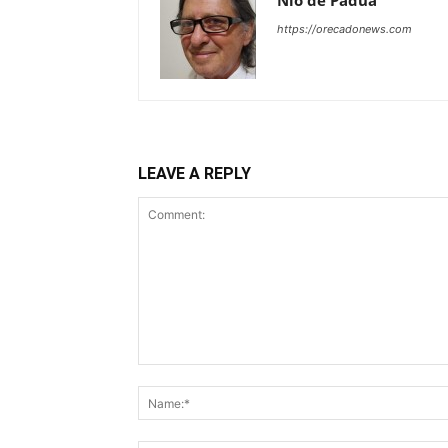
Nio de Pádua
https://orecadonews.com
LEAVE A REPLY