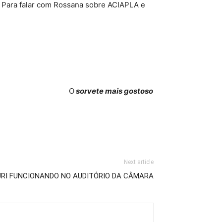
. Para falar com Rossana sobre ACIAPLA e
O
sorvete mais gostoso
Next article
JURI FUNCIONANDO NO AUDITÓRIO DA CÂMARA