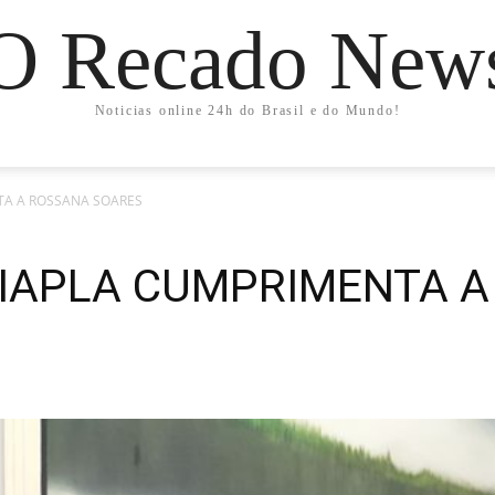
O Recado New
Noticias online 24h do Brasil e do Mundo!
NTA A ROSSANA SOARES
ACIAPLA CUMPRIMENTA 