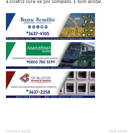
a cicatriz cura-se por completo. É bom anotar.
Previous article
Next article