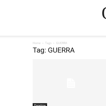
Home
Tags
GUERRA
Tag: GUERRA
Planaltina