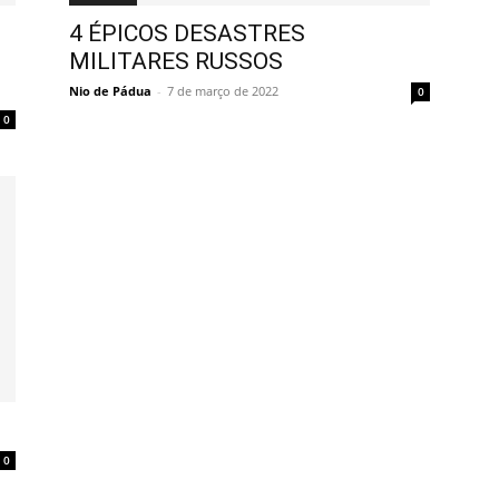
4 ÉPICOS DESASTRES
MILITARES RUSSOS
Nio de Pádua
-
7 de março de 2022
0
0
0