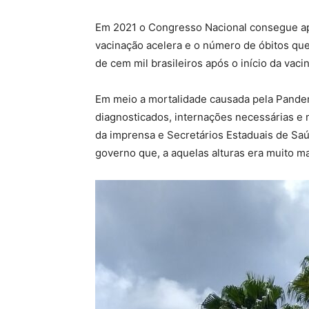
Em 2021 o Congresso Nacional consegue apr
vacinação acelera e o número de óbitos qu
de cem mil brasileiros após o início da vaci
Em meio a mortalidade causada pela Pandem
diagnosticados, internações necessárias e
da imprensa e Secretários Estaduais de Sa
governo que, a aquelas alturas era muito ma