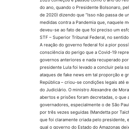
do ano, quando o Presidente Bolsonaro, pel
de 2020) dizendo que “Isso não passa de uma
medidas contra a Pandemia que, naquele mome
deveu-se ao fato de que foi preciso um esf
STF – Superior Tribunal Federal, no sentid
A reação do governo federal foi a pior poss
consciência do perigo que a Covid-19 repr
governos anteriores e nada recuperado por
presidente Lula foi levado a concluir pela 
ataques de fake news em tal proporção e g
República – criou-se condições legais até 
do Judiciário. O ministro Alexandre de Mor
abertos e prisões foram decretadas, o que 
governadores, especialmente o de São Paul
por três vezes seguidas (Mandetta por Taic
que foi claramente criada pelo presidente, 
qual o governo do Estado do Amazonas deixo