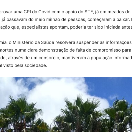
ovar uma CPI da Covid com o apoio do STF, já em meados do an
e já passavam do meio milhão de pessoas, começaram a baixar.
nação que, especialistas apontam, poderia ter sido iniciada ante
ia, o Ministério da Saúde resolvera suspender as informações
 mortes numa clara demonstração de falta de compromisso para 
úde, através de um consórcio, mantiveram a população informad
l visto pela sociedade.