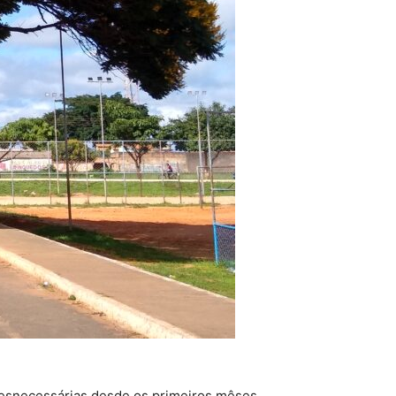
desnecessárias desde os primeiros mêses