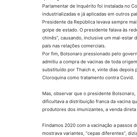
Parlamentar de Inquérito foi instalada no C
industrializadas e já aplicadas em outros p
Presidente da República levava sempre mais
golpe de estado. O presidente falava às re
chinês”, causando, inclusive um mal-estar d
país nas relações comerciais.
Por fim, Bolsonaro pressionado pelo govern
admitiu a compra de vacinas de toda origem
substituído por Thaich e, vinte dias depois
Cloroquina como tratamento contra Covid.
Mas, observar que o presidente Bolsonaro, 
dificultava a distribuição franca da vacina 
produtores dos imunizantes, a venda direta
Findamos 2020 com a vacinação a passos de t
mostrava variantes, “cepas diferentes”, dizi