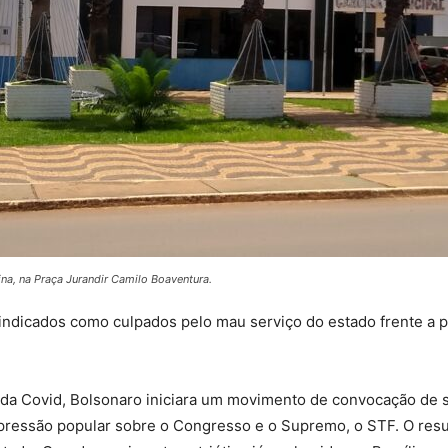
ina, na Praça Jurandir Camilo Boaventura.
indicados como culpados pelo mau serviço do estado frente a p
I da Covid, Bolsonaro iniciara um movimento de convocação de 
ressão popular sobre o Congresso e o Supremo, o STF. O resu