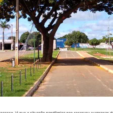
ocesso, já que a situação pandêmica nos reservou surpresas 