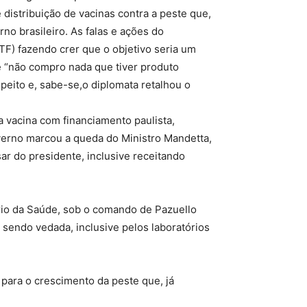
distribuição de vacinas contra a peste que,
no brasileiro. As falas e ações do
TF) fazendo crer que o objetivo seria um
 e “não compro nada que tiver produto
peito e, sabe-se,o diplomata retalhou o
a vacina com financiamento paulista,
overno marcou a queda do Ministro Mandetta,
sar do presidente, inclusive receitando
rio da Saúde, sob o comando de Pazuello
, sendo vedada, inclusive pelos laboratórios
 para o crescimento da peste que, já