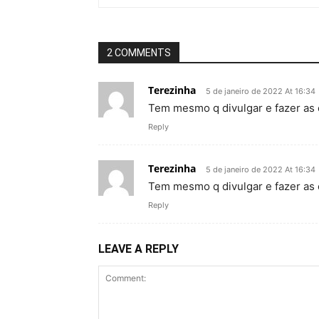
2 COMMENTS
Terezinha
5 de janeiro de 2022 At 16:34
Tem mesmo q divulgar e fazer as 
Reply
Terezinha
5 de janeiro de 2022 At 16:34
Tem mesmo q divulgar e fazer as 
Reply
LEAVE A REPLY