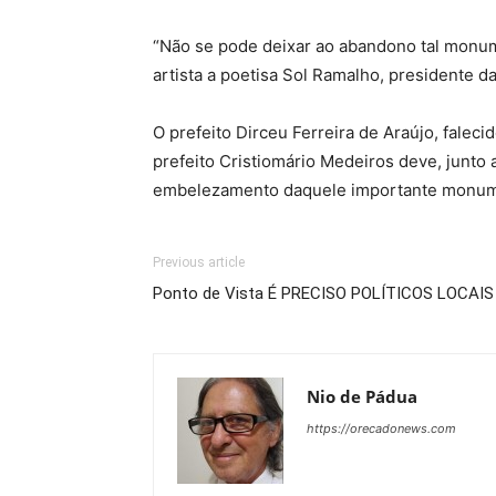
“Não se pode deixar ao abandono tal monum
artista a poetisa Sol Ramalho, presidente 
O prefeito Dirceu Ferreira de Araújo, falec
prefeito Cristiomário Medeiros deve, junto 
embelezamento daquele importante monumen
Previous article
Ponto de Vista É PRECISO POLÍTICOS LOCAIS
Nio de Pádua
https://orecadonews.com