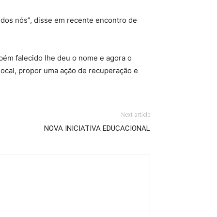
dos nós”, disse em recente encontro de
ambém falecido lhe deu o nome e agora o
 local, propor uma ação de recuperação e
Next article
NOVA INICIATIVA EDUCACIONAL