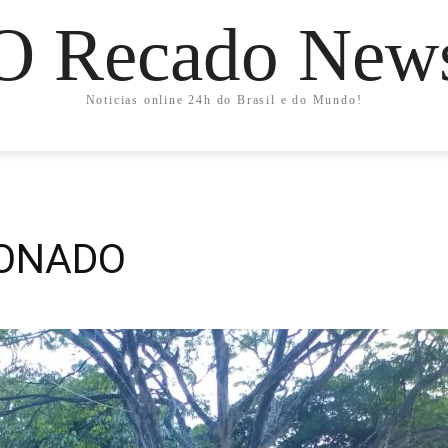
O Recado New
Noticias online 24h do Brasil e do Mundo!
ONADO