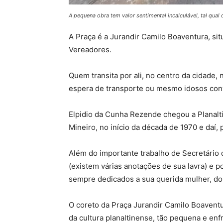
A pequena obra tem valor sentimental incalculável, tal qu
A Praça é a Jurandir Camilo Boaventura, sit
Vereadores.
Quem transita por ali, no centro da cidade
espera de transporte ou mesmo idosos conv
Elpidio da Cunha Rezende chegou a Planalt
Mineiro, no início da década de 1970 e daí,
Além do importante trabalho de Secretário d
(existem várias anotações de sua lavra) e 
sempre dedicados a sua querida mulher, don
O coreto da Praça Jurandir Camilo Boaventu
da cultura planaltinense, tão pequena e enf