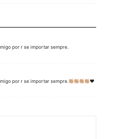
migo por r se importar sempre.
migo por r se importar sempre.
♥️