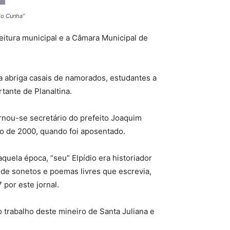
io Cunha”
feitura municipal e a Câmara Municipal de
a abriga casais de namorados, estudantes a
ante de Planaltina.
rnou-se secretário do prefeito Joaquim
ano de 2000, quando foi aposentado.
quela época, “seu” Elpídio era historiador
 de sonetos e poemas livres que escrevia,
por este jornal.
 trabalho deste mineiro de Santa Juliana e