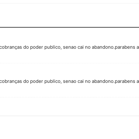
cobranças do poder publico, senao cai no abandono.parabens a
cobranças do poder publico, senao cai no abandono.parabens a