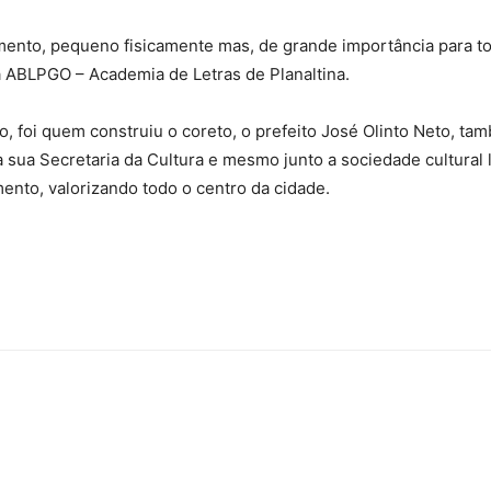
ento, pequeno fisicamente mas, de grande importância para to
da ABLPGO – Academia de Letras de Planaltina.
ido, foi quem construiu o coreto, o prefeito José Olinto Neto, t
a sua Secretaria da Cultura e mesmo junto a sociedade cultural
to, valorizando todo o centro da cidade.