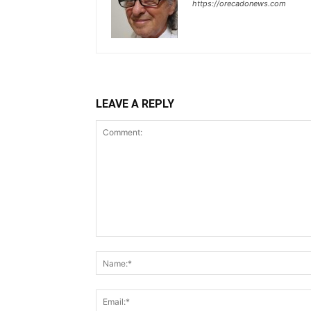
https://orecadonews.com
LEAVE A REPLY