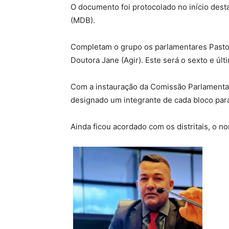
O documento foi protocolado no início desta
(MDB).
Completam o grupo os parlamentares Pastor 
Doutora Jane (Agir). Este será o sexto e úl
Com a instauração da Comissão Parlamentar d
designado um integrante de cada bloco par
Ainda ficou acordado com os distritais, o 