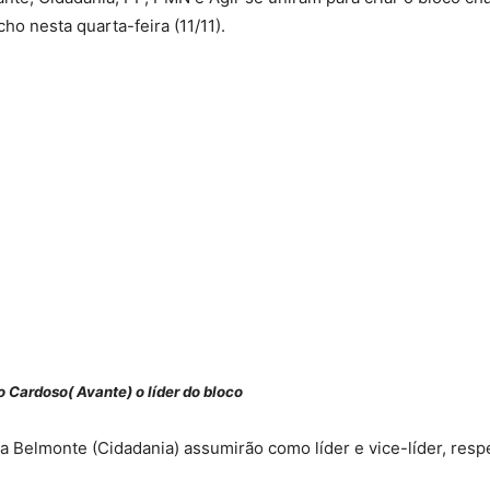
ho nesta quarta-feira (11/11).
 Cardoso( Avante) o líder do bloco
 Belmonte (Cidadania) assumirão como líder e vice-líder, resp