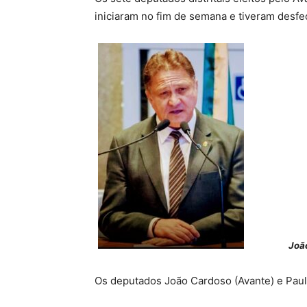
iniciaram no fim de semana e tiveram desfec
João
Os deputados João Cardoso (Avante) e Paula