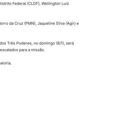
strito Federal (CLDF), Wellington Luiz
rro da Cruz (PMN), Jaqueline Silva (Agir) e
 dos Três Poderes, no domingo (8/1), será
escalados para a missão.
aioria.