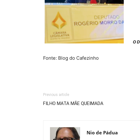
O D
Fonte: Blog do Cafezinho
Previous article
FILHO MATA MÃE QUEIMADA
Nio de Pádua