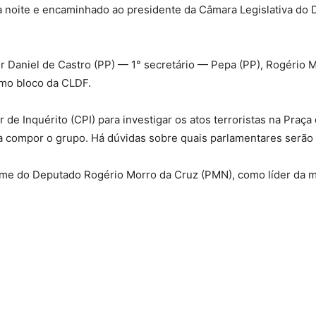
 noite e encaminhado ao presidente da Câmara Legislativa do Di
Daniel de Castro (PP) — 1° secretário — Pepa (PP), Rogério Mo
timo bloco da CLDF.
e Inquérito (CPI) para investigar os atos terroristas na Praça
a compor o grupo. Há dúvidas sobre quais parlamentares serão 
nome do Deputado Rogério Morro da Cruz (PMN), como líder da m